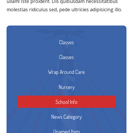
ullam! Iste proident. Dis quibusdam necessitatibus
molestias ridiculus sed, pede ultricies adipisicing illo.
Classes
Classes
Wrap Around Care
Nursery
School Info
News Category
Unamed Item