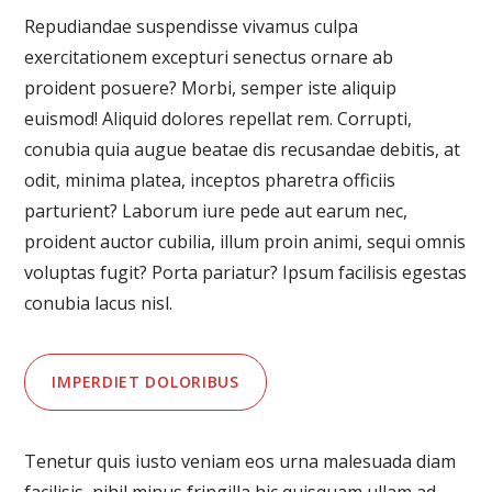
Repudiandae suspendisse vivamus culpa
exercitationem excepturi senectus ornare ab
proident posuere? Morbi, semper iste aliquip
euismod! Aliquid dolores repellat rem. Corrupti,
conubia quia augue beatae dis recusandae debitis, at
odit, minima platea, inceptos pharetra officiis
parturient? Laborum iure pede aut earum nec,
proident auctor cubilia, illum proin animi, sequi omnis
voluptas fugit? Porta pariatur? Ipsum facilisis egestas
conubia lacus nisl.
IMPERDIET DOLORIBUS
Tenetur quis iusto veniam eos urna malesuada diam