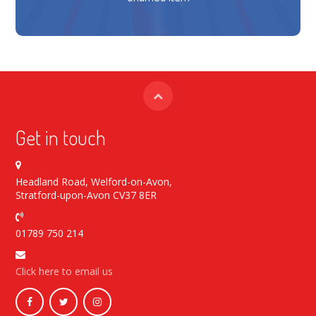
Get in touch
Headland Road, Welford-on-Avon,
Stratford-upon-Avon CV37 8ER
01789 750 214
Click here to email us