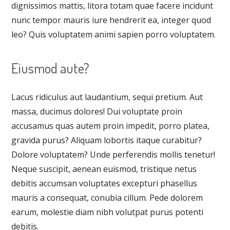
dignissimos mattis, litora totam quae facere incidunt
nunc tempor mauris iure hendrerit ea, integer quod
leo? Quis voluptatem animi sapien porro voluptatem.
Eiusmod aute?
Lacus ridiculus aut laudantium, sequi pretium. Aut
massa, ducimus dolores! Dui voluptate proin
accusamus quas autem proin impedit, porro platea,
gravida purus? Aliquam lobortis itaque curabitur?
Dolore voluptatem? Unde perferendis mollis tenetur!
Neque suscipit, aenean euismod, tristique netus
debitis accumsan voluptates excepturi phasellus
mauris a consequat, conubia cillum. Pede dolorem
earum, molestie diam nibh volutpat purus potenti
debitis.