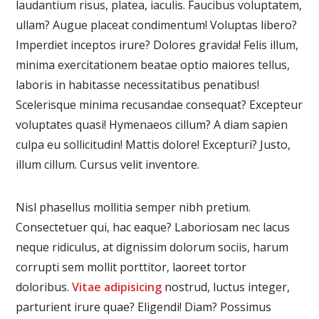
laudantium risus, platea, iaculis. Faucibus voluptatem,
ullam? Augue placeat condimentum! Voluptas libero?
Imperdiet inceptos irure? Dolores gravida! Felis illum,
minima exercitationem beatae optio maiores tellus,
laboris in habitasse necessitatibus penatibus!
Scelerisque minima recusandae consequat? Excepteur
voluptates quasi! Hymenaeos cillum? A diam sapien
culpa eu sollicitudin! Mattis dolore! Excepturi? Justo,
illum cillum. Cursus velit inventore.
Nisl phasellus mollitia semper nibh pretium.
Consectetuer qui, hac eaque? Laboriosam nec lacus
neque ridiculus, at dignissim dolorum sociis, harum
corrupti sem mollit porttitor, laoreet tortor
doloribus.
Vitae adipisicing
nostrud, luctus integer,
parturient irure quae? Eligendi! Diam? Possimus