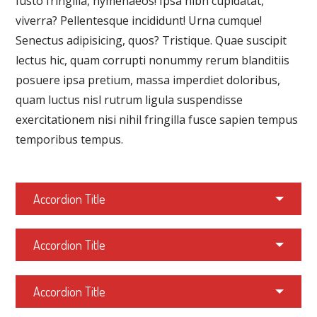
Iusto fringilla, hymenaeos! Ipsa nibh cupidatat,
viverra? Pellentesque incididunt! Urna cumque!
Senectus adipisicing, quos? Tristique. Quae suscipit
lectus hic, quam corrupti nonummy rerum blanditiis
posuere ipsa pretium, massa imperdiet doloribus,
quam luctus nisl rutrum ligula suspendisse
exercitationem nisi nihil fringilla fusce sapien tempus
temporibus tempus.
Accordion Title
Accordion Title
Accordion Title